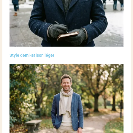
Style demi-saison léger