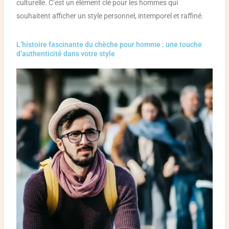
culturelle. C’est un élément clé pour les hommes qui
souhaitent afficher un style personnel, intemporel et raffiné.
L’histoire fascinante du chèche pour homme : une touche
d’authenticité dans votre style