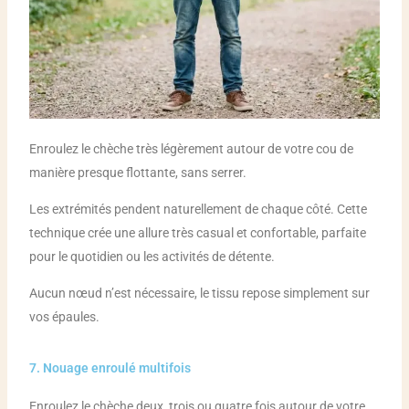
Enroulez le chèche très légèrement autour de votre cou de
manière presque flottante, sans serrer.
Les extrémités pendent naturellement de chaque côté. Cette
technique crée une allure très casual et confortable, parfaite
pour le quotidien ou les activités de détente.
Aucun nœud n’est nécessaire, le tissu repose simplement sur
vos épaules.
7. Nouage enroulé multifois
Enroulez le chèche deux, trois ou quatre fois autour de votre