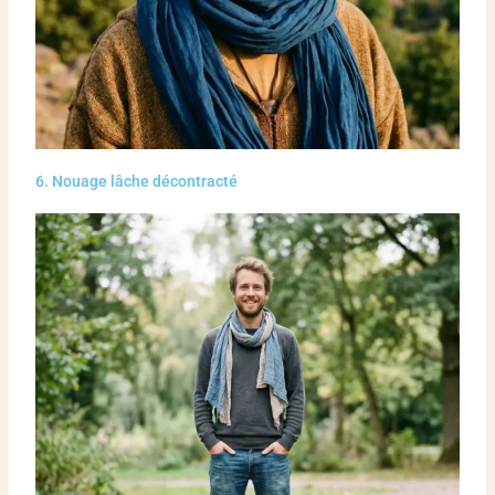
6. Nouage lâche décontracté