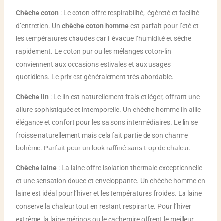
Chèche coton
: Le coton offre respirabilité, légèreté et facilité
d’entretien. Un
chèche coton homme
est parfait pour l’été et
les températures chaudes car il évacue l’humidité et sèche
rapidement. Le coton pur ou les mélanges coton-lin
conviennent aux occasions estivales et aux usages
quotidiens. Le prix est généralement très abordable.
Chèche lin
: Le lin est naturellement frais et léger, offrant une
allure sophistiquée et intemporelle. Un chèche homme lin allie
élégance et confort pour les saisons intermédiaires. Le lin se
froisse naturellement mais cela fait partie de son charme
bohème. Parfait pour un look raffiné sans trop de chaleur.
Chèche laine
: La laine offre isolation thermale exceptionnelle
et une sensation douce et enveloppante. Un chèche homme en
laine est idéal pour l’hiver et les températures froides. La laine
conserve la chaleur tout en restant respirante. Pour l’hiver
extrême, la laine mérinos ou le cachemire offrent le meilleur