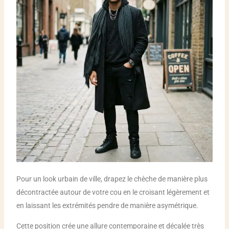
Pour un look urbain de ville, drapez le chèche de manière plus
décontractée autour de votre cou en le croisant légèrement et
en laissant les extrémités pendre de manière asymétrique.
Cette position crée une allure contemporaine et décalée très