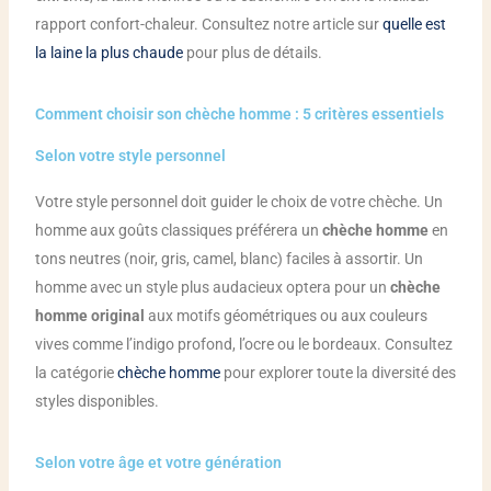
rapport confort-chaleur. Consultez notre article sur
quelle est
la laine la plus chaude
pour plus de détails.
Comment choisir son chèche homme : 5 critères essentiels
Selon votre style personnel
Votre style personnel doit guider le choix de votre chèche. Un
homme aux goûts classiques préférera un
chèche homme
en
tons neutres (noir, gris, camel, blanc) faciles à assortir. Un
homme avec un style plus audacieux optera pour un
chèche
homme original
aux motifs géométriques ou aux couleurs
vives comme l’indigo profond, l’ocre ou le bordeaux. Consultez
la catégorie
chèche homme
pour explorer toute la diversité des
styles disponibles.
Selon votre âge et votre génération