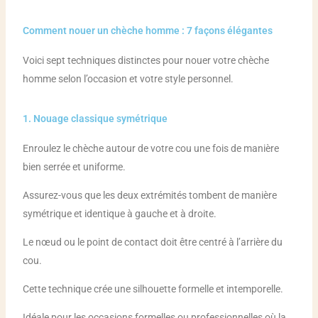
Comment nouer un chèche homme : 7 façons élégantes
Voici sept techniques distinctes pour nouer votre chèche
homme selon l’occasion et votre style personnel.
1. Nouage classique symétrique
Enroulez le chèche autour de votre cou une fois de manière
bien serrée et uniforme.
Assurez-vous que les deux extrémités tombent de manière
symétrique et identique à gauche et à droite.
Le nœud ou le point de contact doit être centré à l’arrière du
cou.
Cette technique crée une silhouette formelle et intemporelle.
Idéale pour les occasions formelles ou professionnelles où la