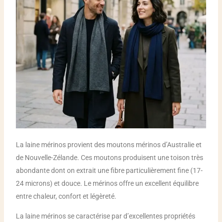
La laine mérinos provient des moutons mérinos d’Australie et
de Nouvelle-Zélande. Ces moutons produisent une toison très
abondante dont on extrait une fibre particulièrement fine (17-
24 microns) et douce. Le mérinos offre un excellent équilibre
entre chaleur, confort et légèreté.
La laine mérinos se caractérise par d’excellentes propriétés