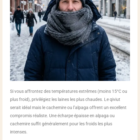
Si vous affrontez des températures extrêmes (moins 15°C ou
plus froid), privilégiez les laines les plus chaudes. Le qiviut
serait idéal mais le cachemire ou l’alpaga offrent un excellent
compromis réaliste. Une écharpe épaisse en alpaga ou
cachemire suffit généralement pour les froids les plus
intenses.