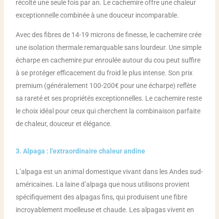
récolté une seule fois par an. Le cachemire offre une chaleur
exceptionnelle combinée à une douceur incomparable.
Avec des fibres de 14-19 microns de finesse, le cachemire crée
une isolation thermale remarquable sans lourdeur. Une simple
écharpe en cachemire pur enroulée autour du cou peut suffire
à se protéger efficacement du froid le plus intense. Son prix
premium (généralement 100-200€ pour une écharpe) reflète
sa rareté et ses propriétés exceptionnelles. Le cachemire reste
le choix idéal pour ceux qui cherchent la combinaison parfaite
de chaleur, douceur et élégance.
3. Alpaga : l'extraordinaire chaleur andine
L’alpaga est un animal domestique vivant dans les Andes sud-
américaines. La laine d’alpaga que nous utilisons provient
spécifiquement des alpagas fins, qui produisent une fibre
incroyablement moelleuse et chaude. Les alpagas vivent en