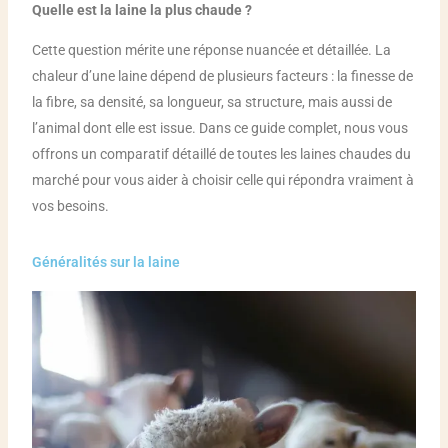
Quelle est la laine la plus chaude ?
Cette question mérite une réponse nuancée et détaillée. La
chaleur d’une laine dépend de plusieurs facteurs : la finesse de
la fibre, sa densité, sa longueur, sa structure, mais aussi de
l’animal dont elle est issue. Dans ce guide complet, nous vous
offrons un comparatif détaillé de toutes les laines chaudes du
marché pour vous aider à choisir celle qui répondra vraiment à
vos besoins.
Généralités sur la laine