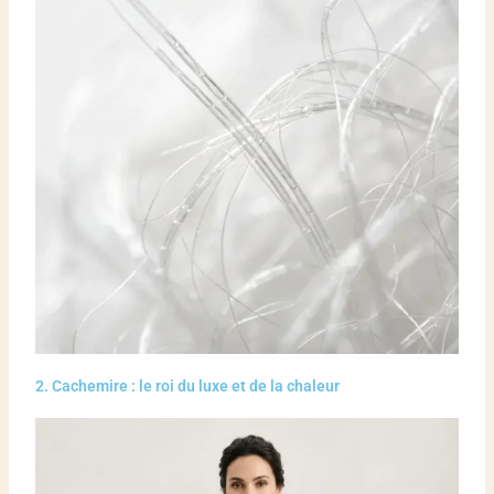
2. Cachemire : le roi du luxe et de la chaleur