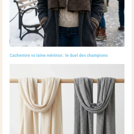
Cachemire vs laine mérinos : le duel des champions