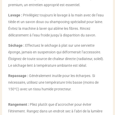
premium, un entretien approprié est essentiel.
Lavage :
Privilégiez toujours le lavage à la main avec de l’eau
tiède et un savon doux ou shampooing spécialisé pour laine.
Évitez la machine à laver qui abîme les fibres. Rincez
délicatement à l’eau froide jusqu’à disparition du savon.
Séchage :
Effectuez le séchage à plat sur une serviette
éponge, jamais en suspension qui déformerait l’accessoire.
Éloignez de toute source de chaleur directe (radiateur, soleil).
Le séchage lent à température ambiante est idéal.
Repassage :
Généralement inutile pour les écharpes. Si
nécessaire, utilisez une température très basse (moins de
150°C) avec un tissu humide protecteur.
Rangement :
Pliez plutôt que d’accrocher pour éviter
l’étirement. Rangez dans un endroit sec à l’abri de la lumière