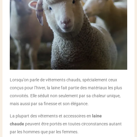
Lorsqu’on parle de vêtements chauds, spécialement ceux
conçus pour l’hiver, la laine fait partie des matériaux les plus
convoités. Elle séduit non seulement par sa chaleur unique,
mais aussi par sa finesse et son élégance.
La plupart des vêtements et accessoires en
laine
chaude
peuvent être portés en toutes circonstances autant
par les hommes que par les femmes.