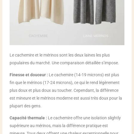
Le cachemire et le mérinos sont les deux laines les plus
populaires du marché. Une comparaison détaillée s’impose.
Finesse et douceur :
Le cachemire (14-19 microns) est plus
fin que le mérinos (17-24 microns), ce qui le rend légèrement
plus doux et plus doux au toucher. Cependant, la différence
est mineure et le mérinos moderne est aussi très doux pour la
plupart des gens.
Capacité thermale :
Le cachemire offre une isolation slightly
supérieure au mérinos, mais la différence pratique est
mineure. Tous deux offrent une chaleur exceptionnelle pour