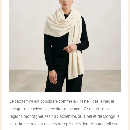
Le cachemire est considéré comme la « reine » des laines et
occupe la deuxième place du classement. Originaire des
régions montagneuses du Cachemire, du Tibet et de Mongolie,
cette laine provient de chèvres spéciales dont le sous-poil est