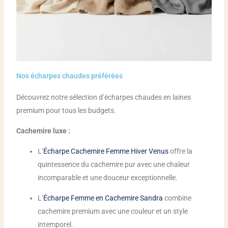
Nos écharpes chaudes préférées
Découvrez notre sélection d’écharpes chaudes en laines
premium pour tous les budgets.
Cachemire luxe :
L’
Écharpe Cachemire Femme Hiver Venus
offre la
quintessence du cachemire pur avec une chaleur
incomparable et une douceur exceptionnelle.
L’
Écharpe Femme en Cachemire Sandra
combine
cachemire premium avec une couleur et un style
intemporel.