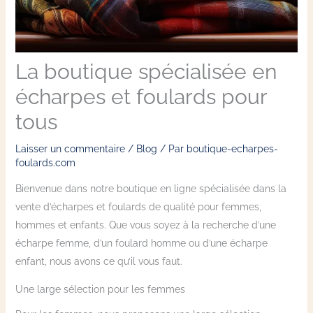
La boutique spécialisée en
écharpes et foulards pour
tous
Laisser un commentaire
/
Blog
/ Par
boutique-echarpes-
foulards.com
Bienvenue dans notre boutique en ligne spécialisée dans la
vente d’écharpes et foulards de qualité pour femmes,
hommes et enfants. Que vous soyez à la recherche d’une
écharpe femme, d’un foulard homme ou d’une écharpe
enfant, nous avons ce qu’il vous faut.
Une large sélection pour les femmes