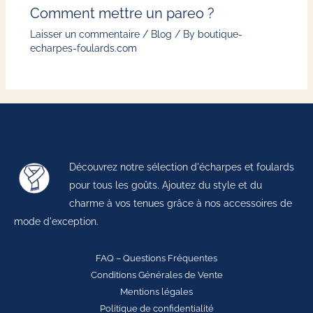
Comment mettre un pareo ?
Laisser un commentaire
/
Blog
/ By
boutique-
echarpes-foulards.com
Découvrez notre sélection d'écharpes et foulards
pour tous les goûts. Ajoutez du style et du
charme à vos tenues grâce à nos accessoires de
mode d'exception.
FAQ – Questions Fréquentes
Conditions Générales de Vente
Mentions légales
Politique de confidentialité