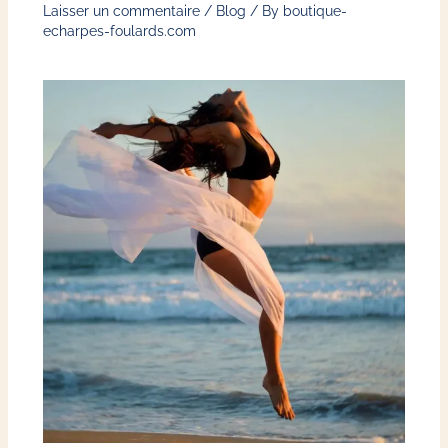
Laisser un commentaire
/
Blog
/ By
boutique-
echarpes-foulards.com