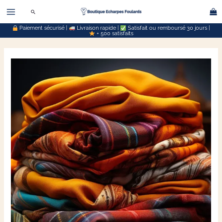
Aller
Rechercher
au
Paiement sécurisé |
Livraison rapide |
Satisfait ou remboursé 30 jours |
contenu
+ 500 satisfaits