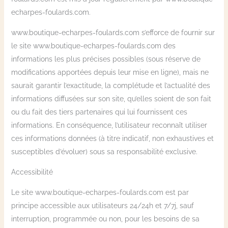
echarpes-foulards.com.
www.boutique-echarpes-foulards.com s’efforce de fournir sur
le site www.boutique-echarpes-foulards.com des
informations les plus précises possibles (sous réserve de
modifications apportées depuis leur mise en ligne), mais ne
saurait garantir l’exactitude, la complétude et l’actualité des
informations diffusées sur son site, qu’elles soient de son fait
ou du fait des tiers partenaires qui lui fournissent ces
informations. En conséquence, l’utilisateur reconnaît utiliser
ces informations données (à titre indicatif, non exhaustives et
susceptibles d’évoluer) sous sa responsabilité exclusive.
Accessibilité
Le site www.boutique-echarpes-foulards.com est par
principe accessible aux utilisateurs 24/24h et 7/7j, sauf
interruption, programmée ou non, pour les besoins de sa