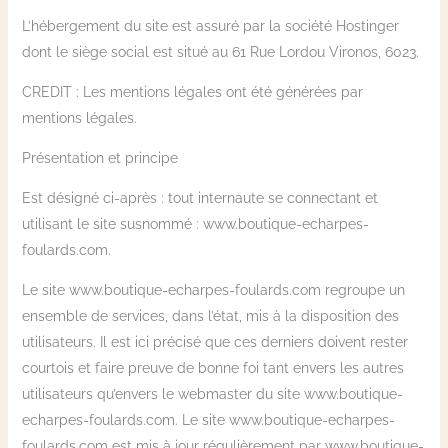
L’hébergement du site est assuré par la société Hostinger
dont le siège social est situé au 61 Rue Lordou Vironos, 6023.
CREDIT : Les mentions légales ont été générées par
mentions légales.
Présentation et principe
Est désigné ci-après : tout internaute se connectant et
utilisant le site susnommé : www.boutique-echarpes-
foulards.com.
Le site www.boutique-echarpes-foulards.com regroupe un
ensemble de services, dans l’état, mis à la disposition des
utilisateurs. Il est ici précisé que ces derniers doivent rester
courtois et faire preuve de bonne foi tant envers les autres
utilisateurs qu’envers le webmaster du site www.boutique-
echarpes-foulards.com. Le site www.boutique-echarpes-
foulards.com est mis à jour régulièrement par www.boutique-