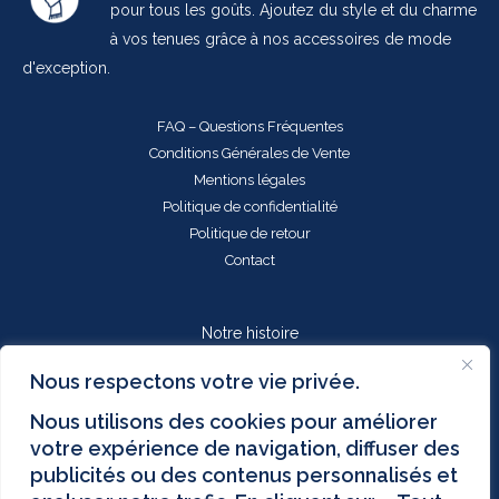
pour tous les goûts. Ajoutez du style et du charme
à vos tenues grâce à nos accessoires de mode
d'exception.
FAQ – Questions Fréquentes
Conditions Générales de Vente
Mentions légales
Politique de confidentialité
Politique de retour
Contact
Notre histoire
Nous respectons votre vie privée.
Contactez-nous : contact@boutique-echarpes-foulards.com
Nous utilisons des cookies pour améliorer
SAV disponible du lundi au vendredi 9h - 17h
votre expérience de navigation, diffuser des
publicités ou des contenus personnalisés et