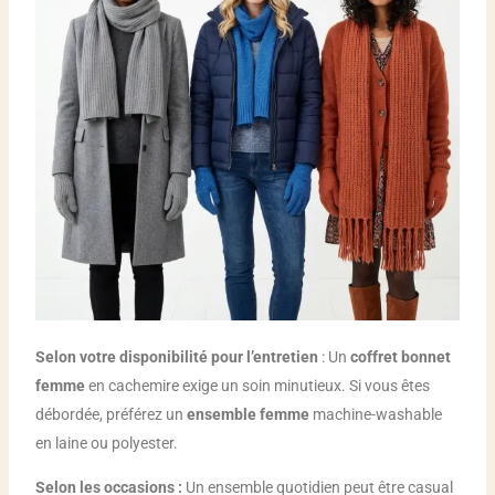
Selon votre disponibilité pour l’entretien
: Un
coffret bonnet
femme
en cachemire exige un soin minutieux. Si vous êtes
débordée, préférez un
ensemble femme
machine-washable
en laine ou polyester.
Selon les occasions :
Un ensemble quotidien peut être casual