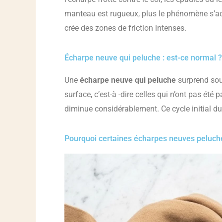
manteau est rugueux, plus le phénomène s’acc
crée des zones de friction intenses.
Écharpe neuve qui peluche : est-ce normal ?
Une
écharpe neuve qui peluche
surprend souv
surface, c’est-à -dire celles qui n’ont pas été
diminue considérablement. Ce cycle initial du
Pourquoi certaines écharpes neuves peluche