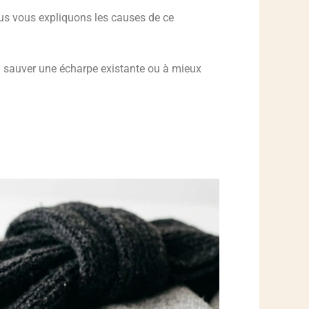
ous vous expliquons les causes de ce
à sauver une écharpe existante ou à mieux