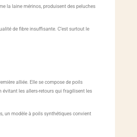
mme la laine mérinos, produisent des peluches
ité de fibre insuffisante. C’est surtout le
première alliée. Elle se compose de poils
vitant les allers-retours qui fragilisent les
es, un modèle à poils synthétiques convient