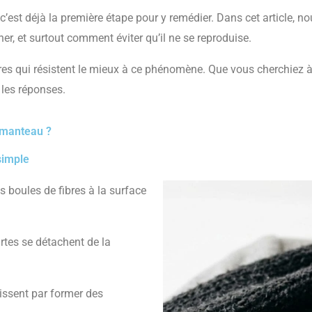
’est déjà la première étape pour y remédier. Dans cet article, n
ner, et surtout comment éviter qu’il ne se reproduise.
es qui résistent le mieux à ce phénomène. Que vous cherchiez 
 les réponses.
 manteau ?
simple
 boules de fibres à la surface
rtes se détachent de la
inissent par former des