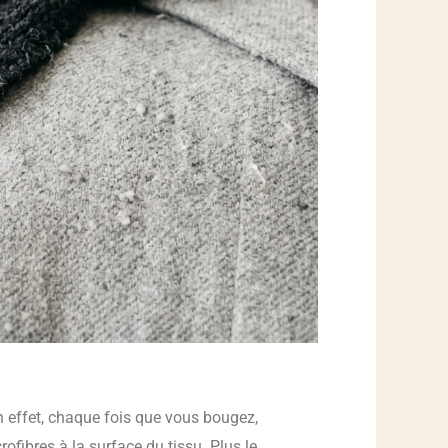
En effet, chaque fois que vous bougez,
ofibres à la surface du tissu. Plus le