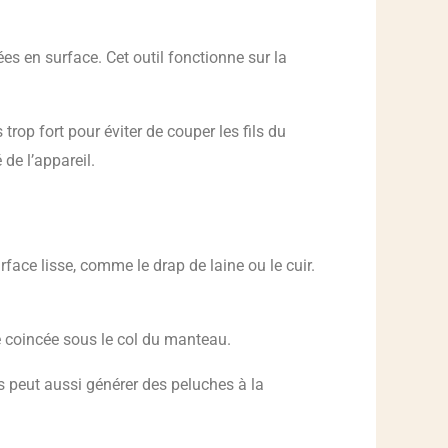
es en surface. Cet outil fonctionne sur la
rop fort pour éviter de couper les fils du
 de l’appareil.
rface lisse, comme le drap de laine ou le cuir.
e coincée sous le col du manteau.
s peut aussi générer des peluches à la