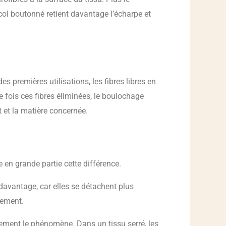
ol boutonné retient davantage l’écharpe et
 premières utilisations, les fibres libres en
ne fois ces fibres éliminées, le boulochage
 et la matière concernée.
 en grande partie cette différence.
davantage, car elles se détachent plus
tement.
lement le phénomène. Dans un tissu serré, les