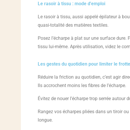
Le rasoir à tissu : mode d'emploi
Le rasoir à tissu, aussi appelé épilateur à b
quasi-totalité des matières textiles.
Posez l’écharpe à plat sur une surface dure. P
tissu lui-même. Après utilisation, videz le comp
Les gestes du quotidien pour limiter le frot
Réduire la friction au quotidien, c’est agir d
Ils accrochent moins les fibres de l’écharpe.
Évitez de nouer l’écharpe trop serrée autour
Rangez vos écharpes pliées dans un tiroir ou
longue.