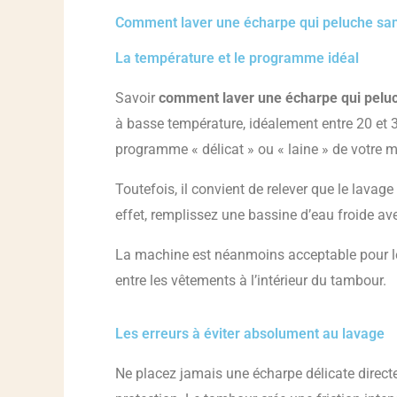
Comment laver une écharpe qui peluche san
La température et le programme idéal
Savoir
comment laver une écharpe qui pelu
à basse température, idéalement entre 20 et 30
programme « délicat » ou « laine » de votre ma
Toutefois, il convient de relever que le lavag
effet, remplissez une bassine d’eau froide av
La machine est néanmoins acceptable pour les m
entre les vêtements à l’intérieur du tambour.
Les erreurs à éviter absolument au lavage
Ne placez jamais une écharpe délicate dire