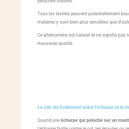
peluches visibles.
Tous les textiles peuvent potentiellement bou
matières y sont bien plus sensibles que d’aut
Ce phénomène est naturel et ne signifie pas t
mauvaise qualité.
Le rôle du frottement entre l'écharpe et le 
Quand une
écharpe qui peluche sur un man
l’écharpe frotte contre le col, les épaules ou