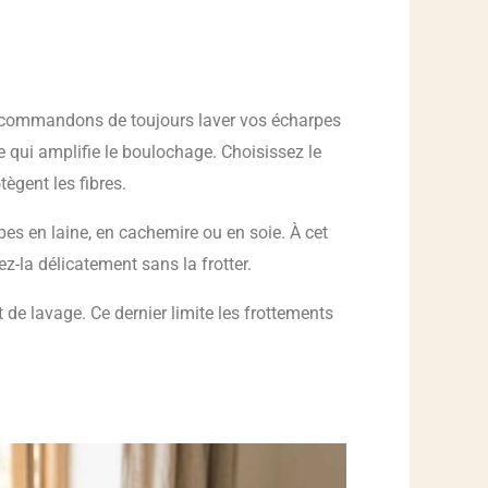
recommandons de toujours laver vos écharpes
ce qui amplifie le boulochage. Choisissez le
ègent les fibres.
rpes en laine, en cachemire ou en soie. À cet
z-la délicatement sans la frotter.
 de lavage. Ce dernier limite les frottements