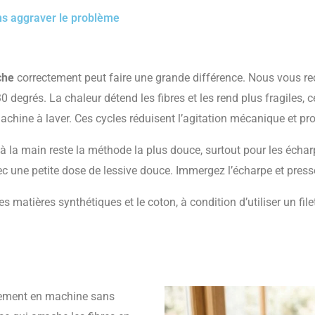
s aggraver le problème
che
correctement peut faire une grande différence. Nous vous 
 degrés. La chaleur détend les fibres et les rend plus fragiles, 
chine à laver. Ces cycles réduisent l’agitation mécanique et prot
e à la main reste la méthode la plus douce, surtout pour les écha
ec une petite dose de lessive douce. Immergez l’écharpe et presse
atières synthétiques et le coton, à condition d’utiliser un filet
ctement en machine sans