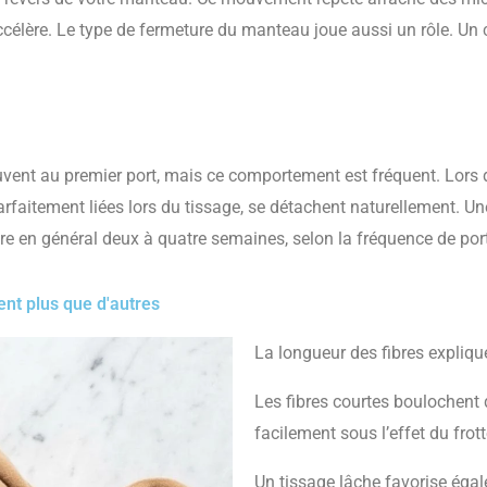
élère. Le type de fermeture du manteau joue aussi un rôle. Un c
ent au premier port, mais ce comportement est fréquent. Lors des
 parfaitement liées lors du tissage, se détachent naturellement. U
re en général deux à quatre semaines, selon la fréquence de port
nt plus que d'autres
La longueur des fibres explique
Les fibres courtes boulochent 
facilement sous l’effet du frot
Un tissage lâche favorise éga