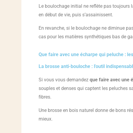
Le boulochage initial ne reflète pas toujours
en début de vie, puis s’assainissent.
En revanche, si le boulochage ne diminue pas a
cas pour les matières synthétiques bas de 
Que faire avec une écharpe qui peluche : les
La brosse anti-bouloche : l'outil indispensab
Si vous vous demandez
que faire avec une 
souples et denses qui captent les peluches san
fibres.
Une brosse en bois naturel donne de bons résu
mieux.