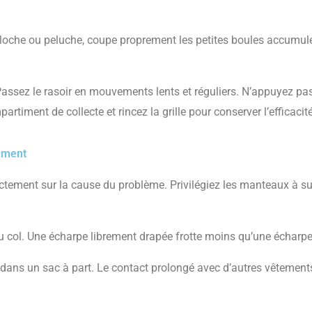
ouloche ou peluche, coupe proprement les petites boules accumulé
assez le rasoir en mouvements lents et réguliers. N’appuyez pas t
artiment de collecte et rincez la grille pour conserver l’efficacité
tement
irectement sur la cause du problème. Privilégiez les manteaux à su
 du col. Une écharpe librement drapée frotte moins qu’une écharp
 dans un sac à part. Le contact prolongé avec d’autres vêtement