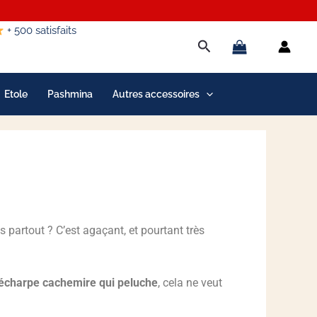
+ 500 satisfaits
Rechercher
Etole
Pashmina
Autres accessoires
s partout ? C’est agaçant, et pourtant très
écharpe cachemire qui peluche
, cela ne veut