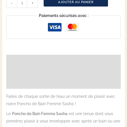
AJOUTER AU PANIER
-
+
Paiements sécurisés avec :
Description
Informations complémentaires
Avis (2)
Faites de chaque sortie de l’eau un moment de plaisir avec
notre Poncho de Bain Femme Sasha !
Le
Poncho de Bain Femme Sasha
est une tenue dont vous
prendrez plaisir à vous envelopper avec après un bain ou une