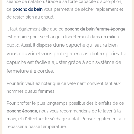
séance de natation. Grâce à sa forte capacité d’absorption,
ce
poncho de bain
vous permettra de sécher rapidement et
de rester bien au chaud.
Il faut également dire que ce
poncho de bain femme éponge
est propice pour se changer discrètement dans un milieu
d’une capuche qui saura bien
public. Aussi, il dispose
vous couvrir et vous protéger en cas d’intempéries. La
capuche est facile à ajuster grâce à son système de
fermeture à 2 cordes.
Pour finir, veuillez noter que ce vêtement convient tant aux
hommes qu’aux femmes.
Pour profiter le plus longtemps possible des bienfaits de ce
poncho éponge
, nous vous recommandons de le laver à la
main, et d’effectuer le séchage à plat. Pensez également à le
repasser à basse température.