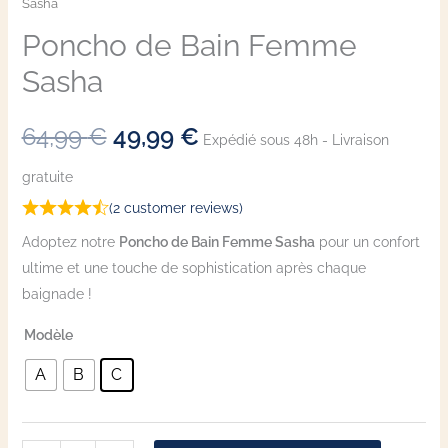
Sasha
Poncho de Bain Femme
Sasha
64,99
€
49,99
€
Expédié sous 48h - Livraison
gratuite
(
2
customer reviews)
Adoptez notre
Poncho de Bain Femme Sasha
pour un confort
ultime et une touche de sophistication après chaque
baignade !
Modèle
A
B
C