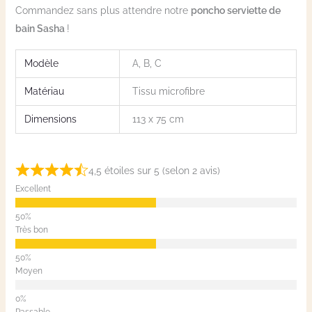
Commandez sans plus attendre notre
poncho serviette de
bain Sasha
!
Modèle
A, B, C
Matériau
Tissu microfibre
Dimensions
113 x 75 cm
4,5 étoiles sur 5 (selon 2 avis)
Excellent
Très bon
Moyen
Passable