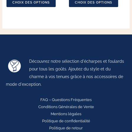
page
page
CHOIX DES OPTIONS
CHOIX DES OPTIONS
du
du
produit
produit
Découvrez notre sélection d'écharpes et foulards
pour tous les goûts. Ajoutez du style et du
charme à vos tenues grâce à nos accessoires de
mode d'exception.
FAQ – Questions Fréquentes
Conditions Générales de Vente
Mentions légales
Politique de confidentialité
Politique de retour