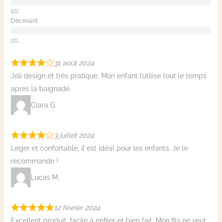
Décevant
31 août 2024
Joli design et très pratique. Mon enfant l’utilise tout le temps
après la baignade.
Clara G.
3 juillet 2024
Léger et confortable, il est idéal pour les enfants. Je le
recommande !
Lucas M.
12 février 2024
Excellent produit, facile à enfiler et bien fait. Mon fils ne veut