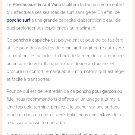
Le
Poncho Surf Enfant Vané
facilitera la tâche à votre enfant
qui effectuera ses séances de surf sans gêne. En effet, ce
poncho surf
a une grande capacité d’absorption d’eau, de
quoi prolonger ses expériences au maximum.
Ce
poncho à capuche
est polyvalent et peut de ce fait être
utilisé pour des activités de plein air. Il s’agit entre autres de
la natation, les balades du bord de la mer, de la randonnée,
ou encore du vélo. Il a une texture douce au toucher et
procure un confort remarquable. Enfin, notons qu’il est léger
et facile à transporter.
Pour ce qui est de l’entretien de ce
poncho pour garcon
ou
fille, nous recommandons d’effectuer un lavage à la main.
Une fois cela terminé, pensez à le sécher sur une surface
plane et dans un endroit aéré. Enfin, nous conseillons de le
repasser à basse température.
Commandez notre
poncho piscine enfant Vané
sans plus