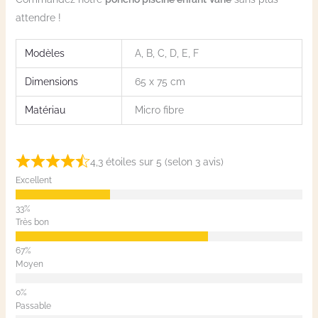
attendre !
Modèles
A, B, C, D, E, F
Dimensions
65 x 75 cm
Matériau
Micro fibre
4,3 étoiles sur 5 (selon 3 avis)
Excellent
Très bon
Moyen
Passable