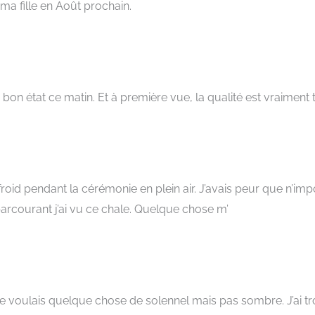
 ma fille en Août prochain.
 en bon état ce matin. Et à première vue, la qualité est vraiment 
froid pendant la cérémonie en plein air. J’avais peur que n’im
parcourant j’ai vu ce chale. Quelque chose m’
 voulais quelque chose de solennel mais pas sombre. J’ai tr