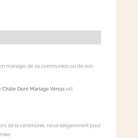
 de son mariage, de sa communion ou de son
e
Châle Doré Mariage Vénus
est
s lors de la cérémonie, noué élégamment pour
urnée.