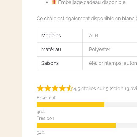
Emballage cadeau disponible
Ce châle est également disponible en blanc (
Modèles
A, B
Matériau
Polyester
Saisons
été, printemps, auto
4,5 étoiles sur 5 (selon 13 avi
Excellent
Très bon