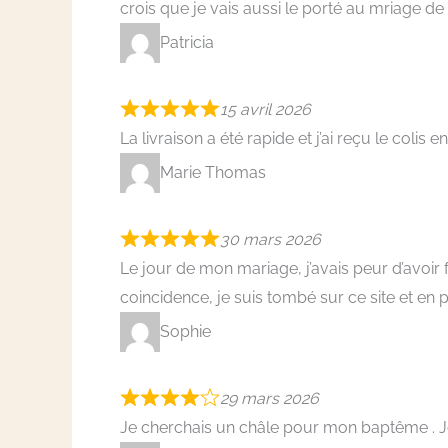
crois que je vais aussi le porté au mriage de
Patricia
15 avril 2026
La livraison a été rapide et j’ai reçu le colis
Marie Thomas
30 mars 2026
Le jour de mon mariage, j’avais peur d’avoir 
coincidence, je suis tombé sur ce site et en 
Sophie
29 mars 2026
Je cherchais un châle pour mon baptême . Je