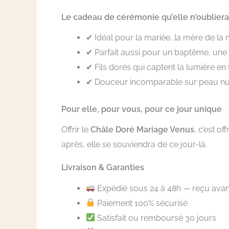
Le cadeau de cérémonie qu’elle n’oubliera
✔ Idéal pour la mariée, la mère de la 
✔ Parfait aussi pour un baptême, un
✔ Fils dorés qui captent la lumière en
✔ Douceur incomparable sur peau n
Pour elle, pour vous, pour ce jour unique
Offrir le
Châle Doré Mariage Venus
, c’est o
après, elle se souviendra de ce jour-là.
Livraison & Garanties
Expédié sous 24 à 48h — reçu ava
Paiement 100% sécurisé
Satisfait ou remboursé 30 jours