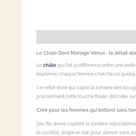
Description
Informations complémentai
Le Chale Doré Mariage Vénus : le détail do
Le
châle
qui fait la différence entre une be
baptême, chaque femme cherche ce quelque 
Ce reflet doré qui capte la lumière des bou
précisément cette touche finale, discrète, lu
Créé pour les femmes qui brillent sans for
Ses fils dorés captent la lumière naturelle
le cocktail, drapé le soir pour danser sans a