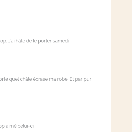
top. J’ai hâte de le porter samedi
porte quel châle écrase ma robe. Et par pur
op aimé celui-ci