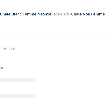
Chale Blanc Femme Naomie
) et en noir (
Chale Noir Femm
mne, hiver
s)