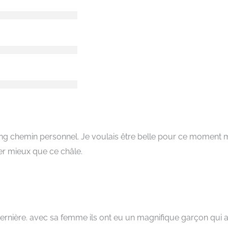
ong chemin personnel. Je voulais être belle pour ce moment m
ver mieux que ce châle.
dernière. avec sa femme ils ont eu un magnifique garçon qui a b