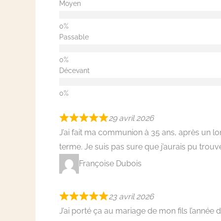
Moyen
Passable
Décevant
29 avril 2026
J’ai fait ma communion à 35 ans, après un l
terme. Je suis pas sure que j’aurais pu trou
Françoise Dubois
23 avril 2026
J’ai porté ça au mariage de mon fils l’année 