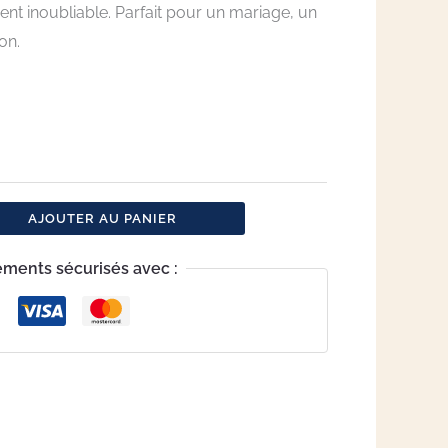
nt inoubliable. Parfait pour un mariage, un
on.
AJOUTER AU PANIER
ements sécurisés avec :