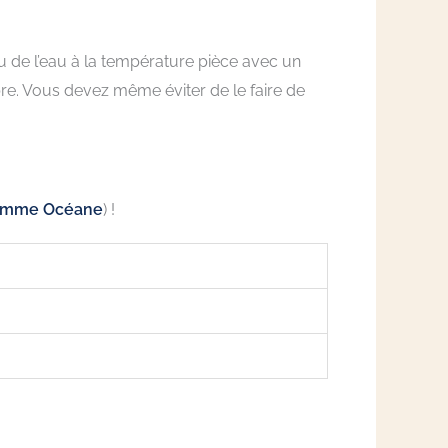
 ou de l’eau à la température pièce avec un
re. Vous devez même éviter de le faire de
Femme Océane
) !