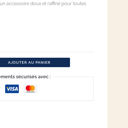
 un accessoire doux et raffiné pour toutes
AJOUTER AU PANIER
ements sécurisés avec :