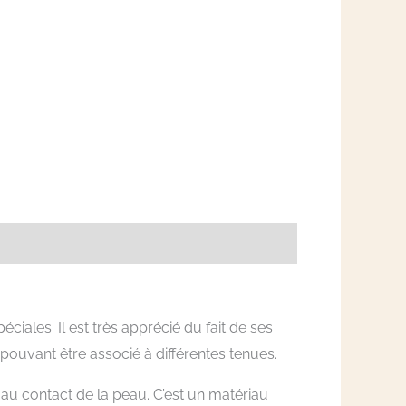
ales. Il est très apprécié du fait de ses
pouvant être associé à différentes tenues.
au contact de la peau. C’est un matériau