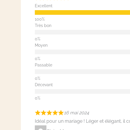
Excellent
Très bon
Moyen
Passable
Décevant
16 mai 2024
Idéal pour un mariage ! Léger et élégant, i