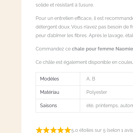
solide et résistant à l’usure.
Pour un entretien efficace, il est recommand
détergent doux. Vous n’avez pas besoin de f
peur d’abîmer les fibres. Après le lavage, éta
Commandez ce
chale pour femme Naomi
Ce châle est également disponible en couleu
Modèles
A, B
Matériau
Polyester
Saisons
été, printemps, auto
5,0 étoiles sur 5 (selon 1 avis