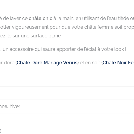
é de laver ce
châle chic
à la main, en utilisant de l’eau tiède
rotter vigoureusement pour que votre châle femme soit prop
lez-le sur une surface plane.
e
, un accessoire qui saura apporter de l’éclat à votre look !
r doré (
Chale Doré Mariage Vénus
) et en noir (
Chale Noir 
mne, hiver
)