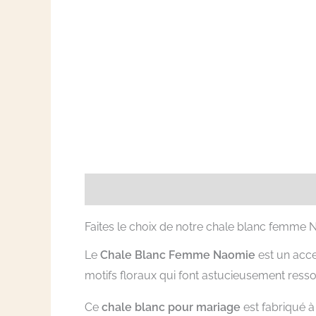
Description
Informations complémentai
Faites le choix de notre chale blanc femme 
Le
Chale Blanc Femme Naomie
est un acce
motifs floraux qui font astucieusement ressor
Ce
chale blanc pour mariage
est fabriqué à