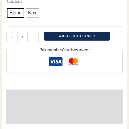
Couleur
Blanc
Noir
AJOUTER AU PANIER
-
+
Paiements sécurisés avec :
Description
Informations complémentaires
Avis (2)