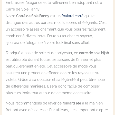
Embrassez l’élégance et le raffinement en adoptant notre
Carré de Soie Fanny !
Notre
Carré de Soie Fanny
est un
foulard carré
qui se
distingue des autres par ses motifs sobres et élégants. C’est
un accessoire assez charmant que vous pourrez facilement
combiner à divers looks. Doux au toucher et soyeux, il
ajoutera de l’élégance à votre look final sans effort.
Fabriqué à base de soie et de polyester, ce
carré de soie hijab
est utilisable durant toutes les saisons de l’année, et plus
particulièrement en été. Cet accessoire de mode vous
assurera une protection efficace contre les rayons ultra-
violets. Grâce à sa douceur et sa légèreté, il peut être noué
de différentes manières. Il sera donc facile de composer
plusieurs looks tout autour de ce même accessoire.
Nous recommandons de laver ce
foulard ete
à la main en
frottant avec délicatesse. Par ailleurs, il est important d’opter