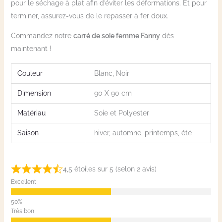
pour le séchage à plat afin d’éviter les déformations. Et pour
terminer, assurez-vous de le repasser à fer doux.
Commandez notre
carré de soie femme Fanny
dès
maintenant !
Couleur
Blanc, Noir
Dimension
90 X 90 cm
Matériau
Soie et Polyester
Saison
hiver, automne, printemps, été
4,5 étoiles sur 5 (selon 2 avis)
Excellent
Très bon