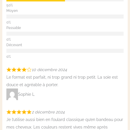
Moyen
Passable
Décevant
10 décembre 2024
Le format est parfait, ni trop grand ni trop petit. La soie est
douce et agréable à porter.
Sophie L
2 décembre 2024
Je l’utilise aussi bien en foulard classique qu’en bandeau pour
mes cheveux. Les couleurs restent vives même après