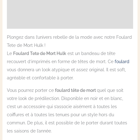
Informations complémentaires
Avis (1)
Plongez dans l’univers rebelle de la mode avec notre Foulard
Tete de Mort Hulk !
Le
Foulard Tete de Mort Hulk
est un bandeau de tête
recouvert d’imprimés en forme de têtes de mort. Ce
foulard
vous donnera un look atypique et assez original. Il est soft,
agréable et confortable à porter.
Vous pourrez porter ce
foulard tête de mort
quel que soit
votre look de prédilection. Disponible en noir et en blanc,
c’est un accessoire qui s’associe aisément à toutes les
coiffures et à toutes les tenues pour un style hors du
commun. De plus, il est possible de le porter durant toutes
les saisons de l’année.