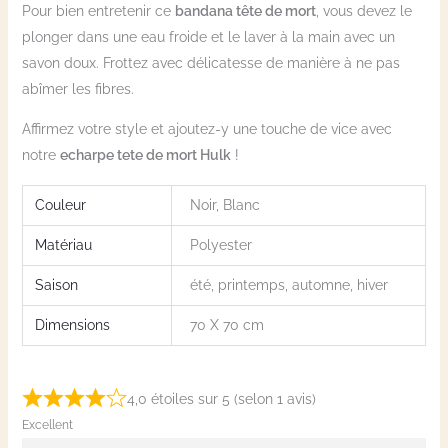
Pour bien entretenir ce
bandana tête de mort
, vous devez le
plonger dans une eau froide et le laver à la main avec un
savon doux. Frottez avec délicatesse de manière à ne pas
abîmer les fibres.
Affirmez votre style et ajoutez-y une touche de vice avec
notre
echarpe tete de mort Hulk
!
Couleur
Noir, Blanc
Matériau
Polyester
Saison
été, printemps, automne, hiver
Dimensions
70 X 70 cm
4,0 étoiles sur 5 (selon 1 avis)
Excellent