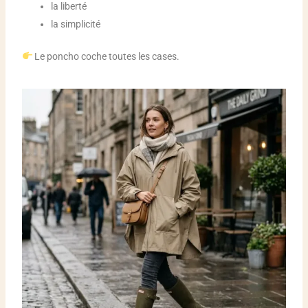
la liberté
la simplicité
Le poncho coche toutes les cases.