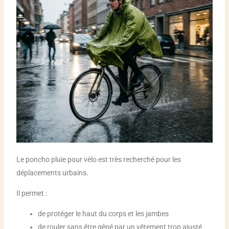
Le poncho pluie pour vélo est très recherché pour les
déplacements urbains.
Il permet :
de protéger le haut du corps et les jambes
de rouler sans être gêné par un vêtement trop ajusté