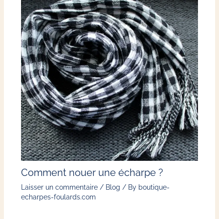
Comment nouer une écharpe ?
Laisser un commentaire
/
Blog
/ By
boutique-
echarpes-foulards.com