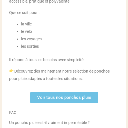
accessible, pratique et polyvalente.
Que ce soit pour :
la ville
le vélo
les voyages
les sorties
Il répond à tous les besoins avec simplicité.
Découvrez dès maintenant notre sélection de ponchos
pour pluie adaptés à toutes les situations.
Voir tous nos ponchos pluie
FAQ
Un poncho pluie est-il vraiment imperméable ?