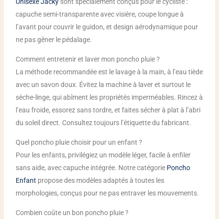
Unisexe Jacky
sont spécialement conçus pour le cycliste :
capuche semi-transparente avec visière, coupe longue à
l’avant pour couvrir le guidon, et design aérodynamique pour
ne pas gêner le pédalage.
Comment entretenir et laver mon poncho pluie ?
La méthode recommandée est le lavage à la main, à l’eau tiède
avec un savon doux. Évitez la machine à laver et surtout le
sèche-linge, qui abîment les propriétés imperméables. Rincez à
l’eau froide, essorez sans tordre, et faites sécher à plat à l’abri
du soleil direct. Consultez toujours l’étiquette du fabricant.
Quel poncho pluie choisir pour un enfant ?
Pour les enfants, privilégiez un modèle léger, facile à enfiler
sans aide, avec capuche intégrée. Notre catégorie
Poncho
Enfant
propose des modèles adaptés à toutes les
morphologies, conçus pour ne pas entraver les mouvements.
Combien coûte un bon poncho pluie ?