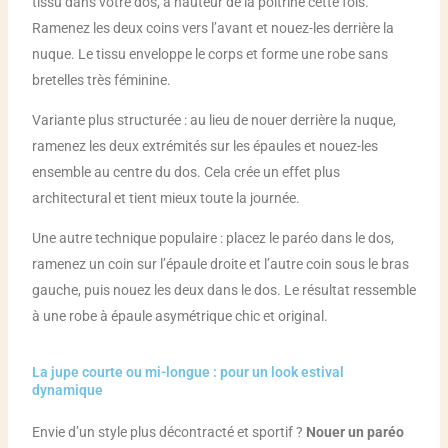
tissu dans votre dos, à hauteur de la poitrine cette fois.
Ramenez les deux coins vers l’avant et nouez-les derrière la
nuque. Le tissu enveloppe le corps et forme une robe sans
bretelles très féminine.
Variante plus structurée : au lieu de nouer derrière la nuque,
ramenez les deux extrémités sur les épaules et nouez-les
ensemble au centre du dos. Cela crée un effet plus
architectural et tient mieux toute la journée.
Une autre technique populaire : placez le paréo dans le dos,
ramenez un coin sur l’épaule droite et l’autre coin sous le bras
gauche, puis nouez les deux dans le dos. Le résultat ressemble
à une robe à épaule asymétrique chic et original.
La jupe courte ou mi-longue : pour un look estival
dynamique
Envie d’un style plus décontracté et sportif ?
Nouer un paréo