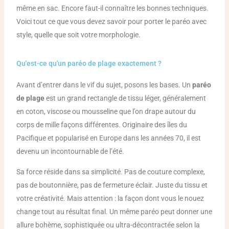
même en sac. Encore faut-il connaître les bonnes techniques.
Voici tout ce que vous devez savoir pour porter le paréo avec
style, quelle que soit votre morphologie.
Qu'est-ce qu'un paréo de plage exactement ?
Avant d’entrer dans le vif du sujet, posons les bases. Un
paréo
de plage
est un grand rectangle de tissu léger, généralement
en coton, viscose ou mousseline que l’on drape autour du
corps de mille façons différentes. Originaire des îles du
Pacifique et popularisé en Europe dans les années 70, il est
devenu un incontournable de l’été.
Sa force réside dans sa simplicité. Pas de couture complexe,
pas de boutonnière, pas de fermeture éclair. Juste du tissu et
votre créativité. Mais attention : la façon dont vous le nouez
change tout au résultat final. Un même paréo peut donner une
allure bohème, sophistiquée ou ultra-décontractée selon la