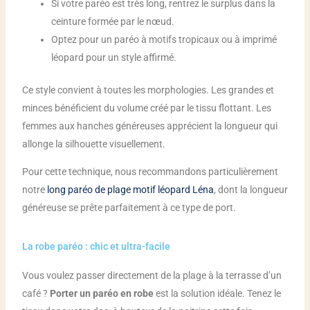
Si votre paréo est très long, rentrez le surplus dans la
ceinture formée par le nœud.
Optez pour un paréo à motifs tropicaux ou à imprimé
léopard pour un style affirmé.
Ce style convient à toutes les morphologies. Les grandes et
minces bénéficient du volume créé par le tissu flottant. Les
femmes aux hanches généreuses apprécient la longueur qui
allonge la silhouette visuellement.
Pour cette technique, nous recommandons particulièrement
notre
long paréo de plage motif léopard Léna
, dont la longueur
généreuse se prête parfaitement à ce type de port.
La robe paréo : chic et ultra-facile
Vous voulez passer directement de la plage à la terrasse d’un
café ?
Porter un paréo en robe
est la solution idéale. Tenez le