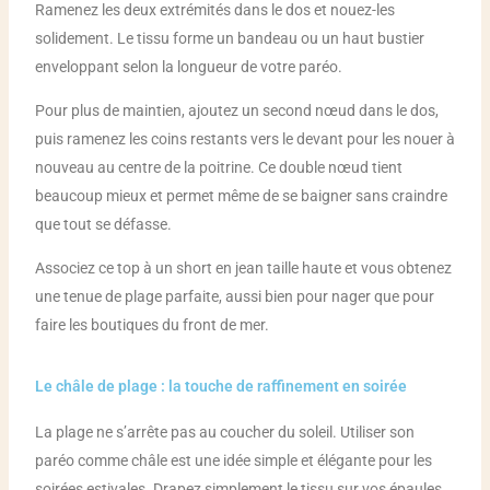
Ramenez les deux extrémités dans le dos et nouez-les
solidement. Le tissu forme un bandeau ou un haut bustier
enveloppant selon la longueur de votre paréo.
Pour plus de maintien, ajoutez un second nœud dans le dos,
puis ramenez les coins restants vers le devant pour les nouer à
nouveau au centre de la poitrine. Ce double nœud tient
beaucoup mieux et permet même de se baigner sans craindre
que tout se défasse.
Associez ce top à un short en jean taille haute et vous obtenez
une tenue de plage parfaite, aussi bien pour nager que pour
faire les boutiques du front de mer.
Le châle de plage : la touche de raffinement en soirée
La plage ne s’arrête pas au coucher du soleil. Utiliser son
paréo comme châle est une idée simple et élégante pour les
soirées estivales. Drapez simplement le tissu sur vos épaules