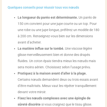
Quelques conseils pour réussir tous vos nœuds
La longueur du paréo est déterminante.
Un paréo de
150 cm convient pour une jupe courte ou un top. Pour
une robe ou une jupe longue, préférez un modèle de 180
à 200 cm. Renseignez-vous bien sur les dimensions
avant d’acheter.
La matière influe sur le tombé.
Une viscose légère
glisse merveilleusement bien et donne des drapés
fluides. Un coton épais tiendra mieux les nœuds mais
sera moins aérien. Choisissez selon l’usage prévu.
Pratiquez à la maison avant d’aller à la plage.
Certains nœuds demandent deux ou trois essais avant
d’être maîtrisés. Mieux vaut les répéter tranquillement
devant votre miroir.
Fixez les nœuds complexes avec une épingle de
sûreté discrète
si vous craignez que le tissu glisse.