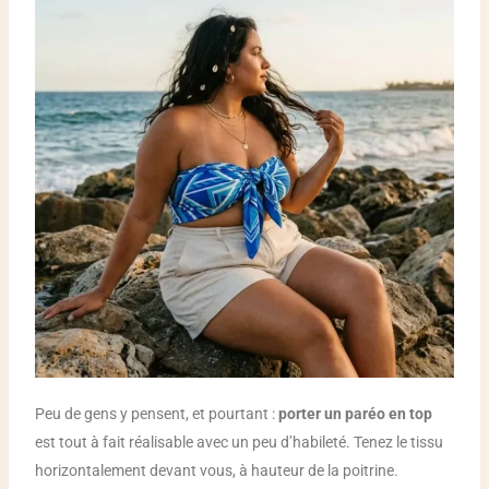
Peu de gens y pensent, et pourtant :
porter un paréo en top
est tout à fait réalisable avec un peu d’habileté. Tenez le tissu
horizontalement devant vous, à hauteur de la poitrine.