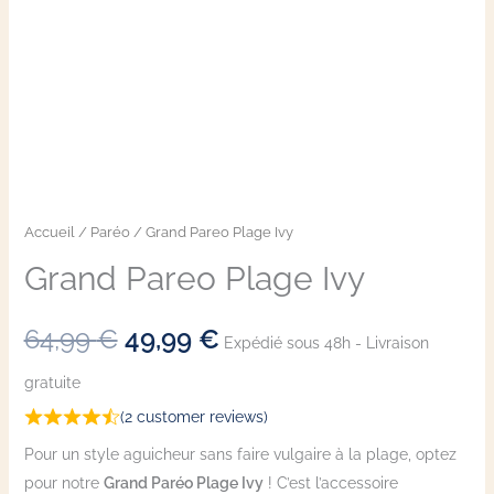
Accueil
/
Paréo
/ Grand Pareo Plage Ivy
Grand Pareo Plage Ivy
64,99
€
49,99
€
Expédié sous 48h - Livraison
gratuite
(
2
customer reviews)
Pour un style aguicheur sans faire vulgaire à la plage, optez
pour notre
Grand Paréo Plage Ivy
! C’est l’accessoire