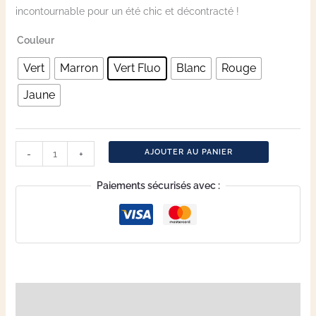
incontournable pour un été chic et décontracté !
Couleur
Vert
Marron
Vert Fluo
Blanc
Rouge
Jaune
AJOUTER AU PANIER
-
+
Paiements sécurisés avec :
Description