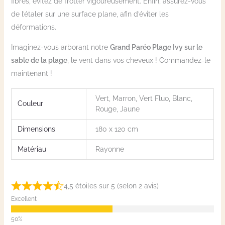
fibres, évitez de frotter vigoureusement. Enfin, assurez-vous
de l’étaler sur une surface plane, afin d’éviter les
déformations.
Imaginez-vous arborant notre
Grand Paréo Plage Ivy sur le
sable de la plage
, le vent dans vos cheveux ! Commandez-le
maintenant !
Vert, Marron, Vert Fluo, Blanc,
Couleur
Rouge, Jaune
Dimensions
180 x 120 cm
Matériau
Rayonne
4,5 étoiles sur 5 (selon 2 avis)
Excellent