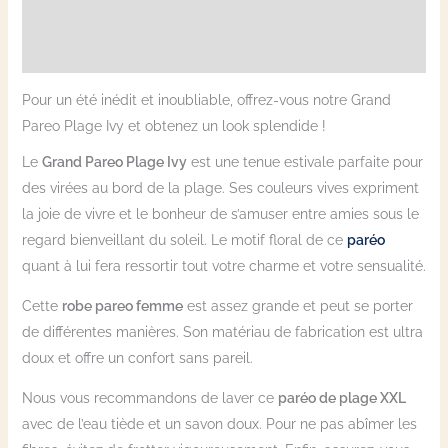
Informations complémentaires
Avis (2)
Pour un été inédit et inoubliable, offrez-vous notre Grand
Pareo Plage Ivy et obtenez un look splendide !
Le
Grand Pareo Plage Ivy
est une tenue estivale parfaite pour
des virées au bord de la plage. Ses couleurs vives expriment
la joie de vivre et le bonheur de s’amuser entre amies sous le
regard bienveillant du soleil. Le motif floral de ce
paréo
quant à lui fera ressortir tout votre charme et votre sensualité.
Cette
robe pareo femme
est assez grande et peut se porter
de différentes manières. Son matériau de fabrication est ultra
doux et offre un confort sans pareil.
Nous vous recommandons de laver ce
paréo de plage XXL
avec de l’eau tiède et un savon doux. Pour ne pas abîmer les