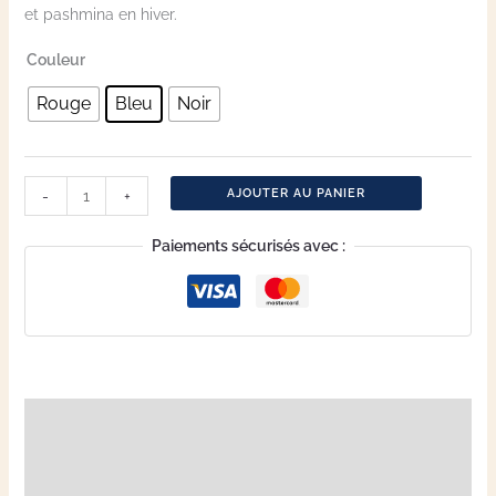
et pashmina en hiver.
Couleur
Rouge
Bleu
Noir
AJOUTER AU PANIER
-
+
Paiements sécurisés avec :
Description
Informations complémentaires