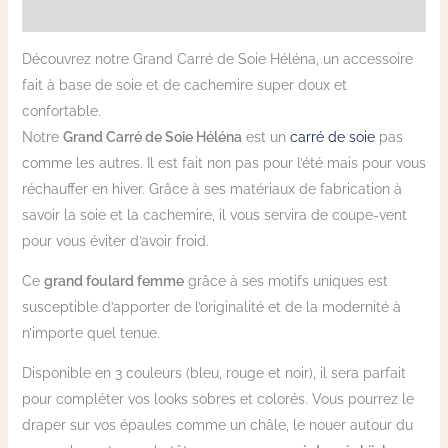
Avis (2)
Découvrez notre Grand Carré de Soie Héléna, un accessoire
fait à base de soie et de cachemire super doux et
confortable.
Notre
Grand Carré de Soie Héléna
est un
carré de soie
pas
comme les autres. Il est fait non pas pour l’été mais pour vous
réchauffer en hiver. Grâce à ses matériaux de fabrication à
savoir la soie et la cachemire, il vous servira de coupe-vent
pour vous éviter d’avoir froid.
Ce
grand foulard femme
grâce à ses motifs uniques est
susceptible d’apporter de l’originalité et de la modernité à
n’importe quel tenue.
Disponible en 3 couleurs (bleu, rouge et noir), il sera parfait
pour compléter vos looks sobres et colorés. Vous pourrez le
draper sur vos épaules comme un châle, le nouer autour du