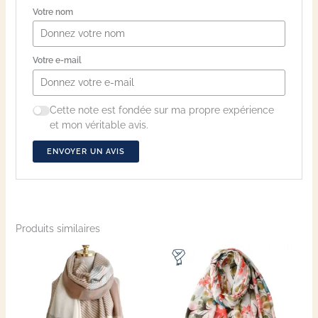
Votre nom
Votre e-mail
Cette note est fondée sur ma propre expérience
et mon véritable avis.
ENVOYER UN AVIS
Produits similaires
Ce
produit
a
plusieurs