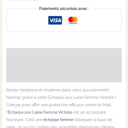
Paiements sécurisés avec :
Description
Informations complémentaires
Avis (1)
Restez tendance et moderne dans votre accoutrement
hivernal grâce à cette Écharpe 100 Laine Femme Victoire !
Conçue pour offrir une protection efficace contre le froid,
l’
Écharpe 100 Laine Femme Victoire
est un accessoire
fascinant. C’est une
écharpe femme
fabriquée à base de
laine, ce qui lui confère des propriétés thermiques idéales