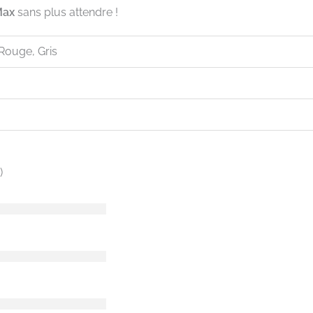
Max
sans plus attendre !
, Rouge, Gris
)