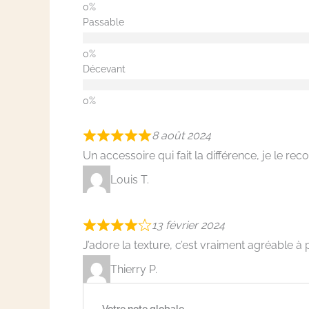
Passable
Décevant
8 août 2024
Un accessoire qui fait la différence, je le 
Louis T.
13 février 2024
J’adore la texture, c’est vraiment agréable à p
Thierry P.
Votre note globale