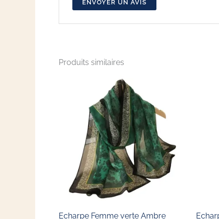
ENVOYER UN AVIS
Produits similaires
Echarpe Femme verte Ambre
Echar