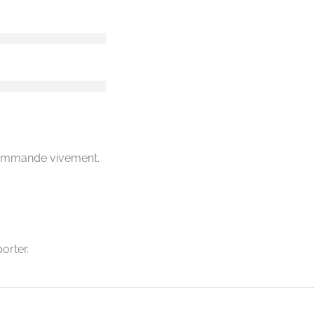
recommande vivement.
orter.