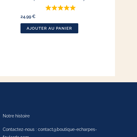
24,99
€
AJOUTER AU PANIER
Notre histoire
Contactez-nous : contact@boutique-echarpes-