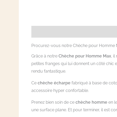
Description
Informations complémentai
Procurez-vous notre Chèche pour Homme Max
Grâce à notre
Chèche pour Homme Max
, i
petites franges qui lui donnent un côté chic
rendu fantastique.
Ce
chèche écharpe
fabriqué à base de coton
accessoire hyper confortable.
Prenez bien soin de ce
chèche homme
en l
une surface plane. Et pour terminer, il est co