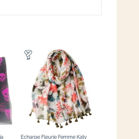
ia
Echarpe Fleurie Femme Katy