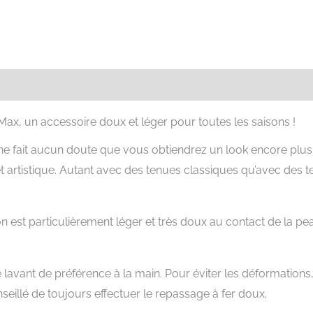
res
Avis (2)
, un accessoire doux et léger pour toutes les saisons !
l ne fait aucun doute que vous obtiendrez un look encore plus 
 et artistique. Autant avec des tenues classiques qu’avec des
 est particulièrement léger et très doux au contact de la pea
e lavant de préférence à la main. Pour éviter les déformati
nseillé de toujours effectuer le repassage à fer doux.