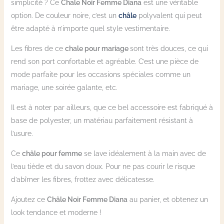
simplicité ? Ce
Chale Noir Femme Diana
est une véritable
option. De couleur noire, c’est un
châle
polyvalent qui peut
être adapté à n’importe quel style vestimentaire.
Les fibres de ce
chale pour mariage
sont très douces, ce qui
rend son port confortable et agréable. C’est une pièce de
mode parfaite pour les occasions spéciales comme un
mariage, une soirée galante, etc.
Il est à noter par ailleurs, que ce bel accessoire est fabriqué à
base de polyester, un matériau parfaitement résistant à
l’usure.
Ce
châle pour femme
se lave idéalement à la main avec de
l’eau tiède et du savon doux. Pour ne pas courir le risque
d’abîmer les fibres, frottez avec délicatesse.
Ajoutez ce
Châle Noir Femme Diana
au panier, et obtenez un
look tendance et moderne !