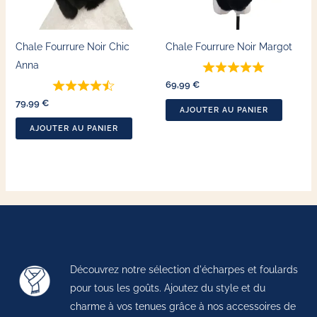
Chale Fourrure Noir Chic
Chale Fourrure Noir Margot
Anna
69,99
€
79,99
€
AJOUTER AU PANIER
AJOUTER AU PANIER
Découvrez notre sélection d'écharpes et foulards
pour tous les goûts. Ajoutez du style et du
charme à vos tenues grâce à nos accessoires de