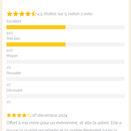
4,5 étoiles sur 5 (selon 2 avis)
Excellent
Très bon
Moyen
Passable
Décevant
16 décembre 2024
Offert à ma mère pour un événement, et elle l’a adoré. Elle a
trouvé la qualité excellente et l’a portée fièrement toute la