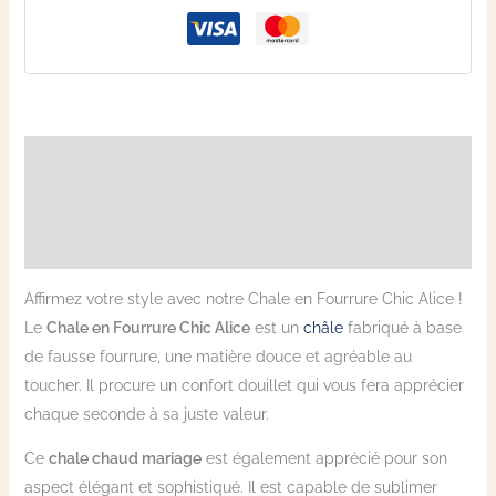
Description
Informations complémentaires
Avis (2)
Affirmez votre style avec notre Chale en Fourrure Chic Alice !
Le
Chale en Fourrure Chic Alice
est un
châle
fabriqué à base
de fausse fourrure, une matière douce et agréable au
toucher. Il procure un confort douillet qui vous fera apprécier
chaque seconde à sa juste valeur.
Ce
chale chaud mariage
est également apprécié pour son
aspect élégant et sophistiqué. Il est capable de sublimer