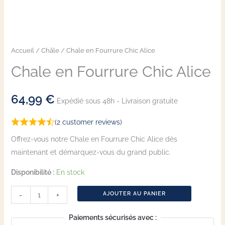
Accueil
/
Châle
/ Chale en Fourrure Chic Alice
Chale en Fourrure Chic Alice
64,99
€
Expédié sous 48h - Livraison gratuite
(
2
customer reviews)
Offrez-vous notre Chale en Fourrure Chic Alice dès
maintenant et démarquez-vous du grand public.
Disponibilité :
En stock
AJOUTER AU PANIER
-
+
Paiements sécurisés avec :