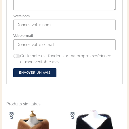
Votre nom
Votre e-mail
Cette note est fondée sur ma propre expérience
et mon véritable avis.
ENVOYER UN AVIS
Produits similaires