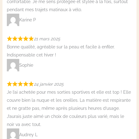
confortable. Je me sens protégée et stylée à la fois, surtout
pendant mes trajets matinaux à vélo.
Karine P
21 mars 2025
Bonne qualité, agréable sur la peau et facile à enfiler.
Indispensable cet hiver !
Sophie
24 janvier 2025
Je l’ai achetée pour mes sorties sportives et elle est top ! Elle
couvre bien la nuque et les oreilles. La matière est respirante
et ne gratte pas, même après plusieurs heures d’usage.
J’aurais juste aimé un choix de couleurs plus varié, mais le
noir va avec tout.
Audrey L