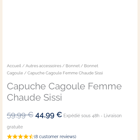
Accueil
/
Autres accessoires
/
Bonnet
/
Bonnet
Cagoule
/ Capuche Cagoule Femme​ Chaude Sissi
Capuche Cagoule Femme​
Chaude Sissi
59,99
€
44,99
€
Expédié sous 48h - Livraison
gratuite
(
8
customer reviews)