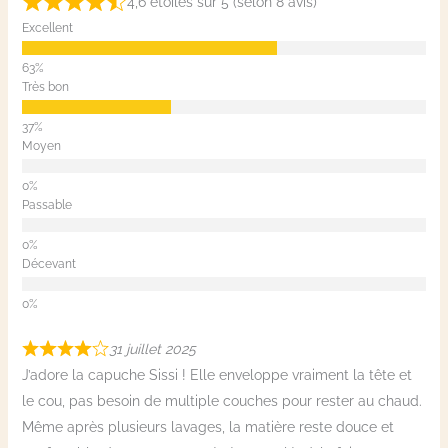
4,6 étoiles sur 5 (selon 8 avis)
Excellent
Très bon
Moyen
Passable
Décevant
31 juillet 2025
J’adore la capuche Sissi ! Elle enveloppe vraiment la tête et
le cou, pas besoin de multiple couches pour rester au chaud.
Même après plusieurs lavages, la matière reste douce et