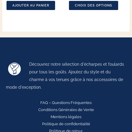
page
AJOUTER AU PANIER
CHOIX DES OPTIONS
du
produit
Découvrez notre sélection d'écharpes et foulards
pour tous les goûts. Ajoutez du style et du
charme à vos tenues grâce à nos accessoires de
mode d'exception.
FAQ – Questions Fréquentes
Conditions Générales de Vente
Mentions légales
Politique de confidentialité
Politique de retour