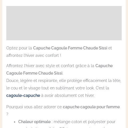
Description
Informations complémentaires
Avis (8)
Optez pour la
Capuche Cagoule Femme Chaude Sissi
et
affrontez l’hiver avec confort !
Affrontez l’hiver avec style et confort grâce à la
Capuche
Cagoule Femme Chaude Sissi
.
Douce, légère et respirante, elle protège efficacement la tête,
le cou et le visage tout en sublimant votre look. C’est la
cagoule-capuche
à avoir absolument cet hiver.
Pourquoi vous allez adorer ce
capuche cagoule pour femme
?
Chaleur optimale
: mélange coton et polyester pour