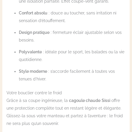
une isolation parfaite. Effet coupe-vent garanti.
Confort absolu
: douce au toucher, sans irritation ni
sensation d’étouffement.
Design pratique
: fermeture éclair ajustable selon vos
besoins.
Polyvalente
: idéale pour le sport, les balades ou la vie
quotidienne.
Style moderne
: s’accorde facilement à toutes vos
tenues d’hiver.
Votre bouclier contre le froid
Grâce à sa coupe ingénieuse, la
cagoule chaude
Sissi
offre
une protection complète tout en restant légère et élégante.
Glissez-la sous votre manteau et partez à l’aventure : le froid
ne sera plus qu’un souvenir.