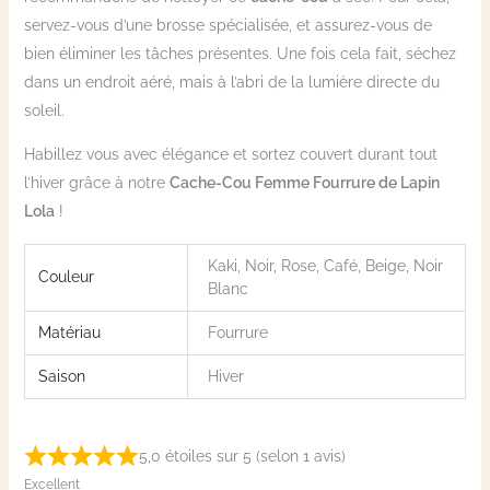
servez-vous d’une brosse spécialisée, et assurez-vous de
bien éliminer les tâches présentes. Une fois cela fait, séchez
dans un endroit aéré, mais à l’abri de la lumière directe du
soleil.
Habillez vous avec élégance et sortez couvert durant tout
l’hiver grâce à notre
Cache-Cou Femme Fourrure de Lapin
Lola
!
Kaki, Noir, Rose, Café, Beige, Noir
Couleur
Blanc
Matériau
Fourrure
Saison
Hiver
5,0 étoiles sur 5 (selon 1 avis)
Excellent