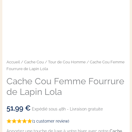
Accueil
/
Cache Cou
/
Tour de Cou Homme
/ Cache Cou Femme
Fourrure de Lapin Lola
Cache Cou Femme Fourrure
de Lapin Lola
51,99
€
Expédié sous 48h - Livraison gratuite
(
1
customer review)
Apportez une touche de luxe à votre hiver avec notre
Cache