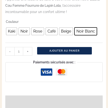
Cou Femme Fourrure de Lapin Lola
, l’accessoire
incontournable pour un confort ultime !
Couleur
Kaki
Noir
Rose
Café
Beige
Noir Blanc
AJOUTER AU PANIER
-
+
Paiements sécurisés avec :
Description