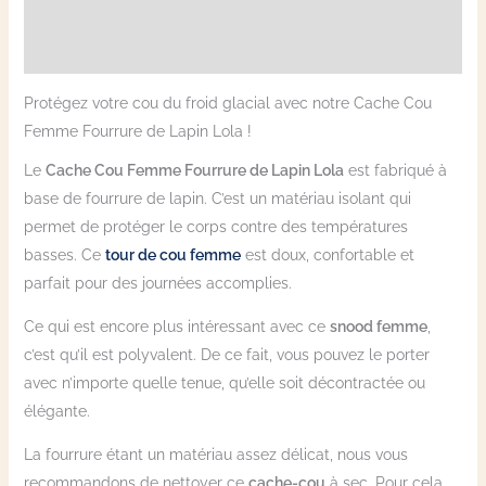
Informations complémentaires
Avis (1)
Protégez votre cou du froid glacial avec notre Cache Cou
Femme Fourrure de Lapin Lola !
Le
Cache Cou Femme Fourrure de Lapin Lola
est fabriqué à
base de fourrure de lapin. C’est un matériau isolant qui
permet de protéger le corps contre des températures
basses. Ce
tour de cou femme
est doux, confortable et
parfait pour des journées accomplies.
Ce qui est encore plus intéressant avec ce
snood femme
,
c’est qu’il est polyvalent. De ce fait, vous pouvez le porter
avec n’importe quelle tenue, qu’elle soit décontractée ou
élégante.
La fourrure étant un matériau assez délicat, nous vous
recommandons de nettoyer ce
cache-cou
à sec. Pour cela,