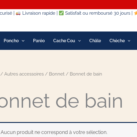
urisé |
Livraison rapide |
Satisfait ou remboursé 30 jours |
Poncho
Paréo
Cache Cou
Châle
Chèche
/
Autres accessoires
/
Bonnet
/ Bonnet de bain
onnet de bain
Aucun produit ne correspond à votre sélection.