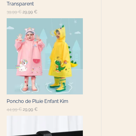
Transparent
39,99
€
29,99
€
Poncho de Pluie Enfant Kim
44,99
€
29,99
€