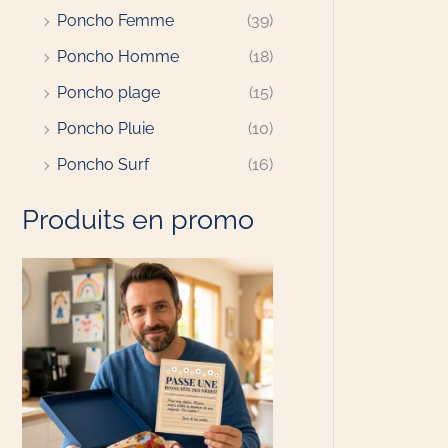
Poncho Femme
(39)
Poncho Homme
(18)
Poncho plage
(15)
Poncho Pluie
(10)
Poncho Surf
(16)
Produits en promo